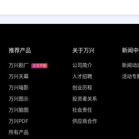
推荐产品
关于万兴
新闻中
万兴剧厂
公司简介
新闻动
万兴天幕
人才招聘
活动专
万兴喵影
创业历程
万兴图示
投资者关系
万兴脑图
社会责任
万兴PDF
供应商合作
所有产品