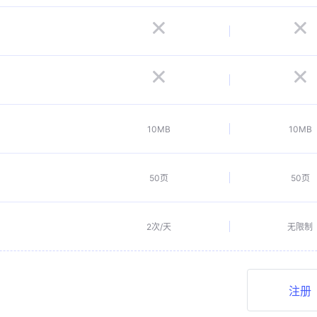
10MB
10MB
50页
50页
2次/天
无限制
注册