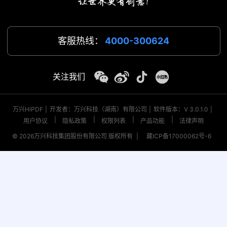
客服热线：
4000-300624
关注我们
万兴HiPDF
|
开发者：万兴科技（湖南）有限公司
|
软件版本：V 3.0.1.0
|
|
|
|
|
用户协议
隐私政策
权限列表
产品功能
法律声明
© 2026
万兴科技集团股份有限公司 版权所有
|
藏ICP备17000062号-6